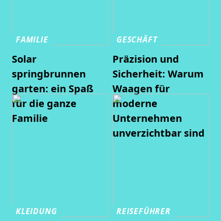
FAMILIE
GESCHÄFT
Solar
Präzision und
springbrunnen
Sicherheit: Warum
garten: ein Spaß
Waagen für
für die ganze
moderne
Familie
Unternehmen
unverzichtbar sind
KLEIDUNG
REISEFÜHRER