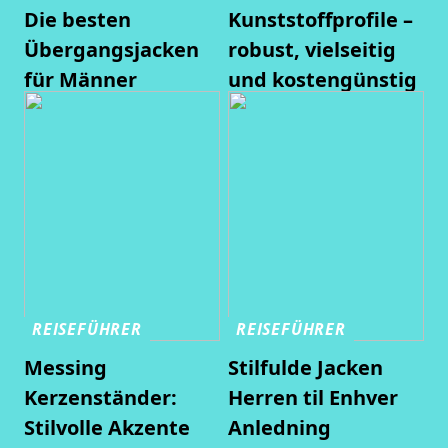
Die besten
Kunststoffprofile –
Übergangsjacken
robust, vielseitig
für Männer
und kostengünstig
REISEFÜHRER
REISEFÜHRER
Messing
Stilfulde Jacken
Kerzenständer:
Herren til Enhver
Stilvolle Akzente
Anledning