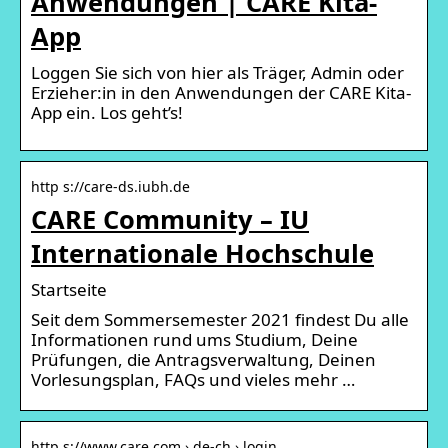
Anwendungen | CARE Kita-
App
Loggen Sie sich von hier als Träger, Admin oder
Erzieher:in in den Anwendungen der CARE Kita-
App ein. Los geht’s!
http s://care-ds.iubh.de
CARE Community – IU
Internationale Hochschule
Startseite
Seit dem Sommersemester 2021 findest Du alle
Informationen rund ums Studium, Deine
Prüfungen, die Antragsverwaltung, Deinen
Vorlesungsplan, FAQs und vieles mehr …
http s://www.care.com › de-ch › login