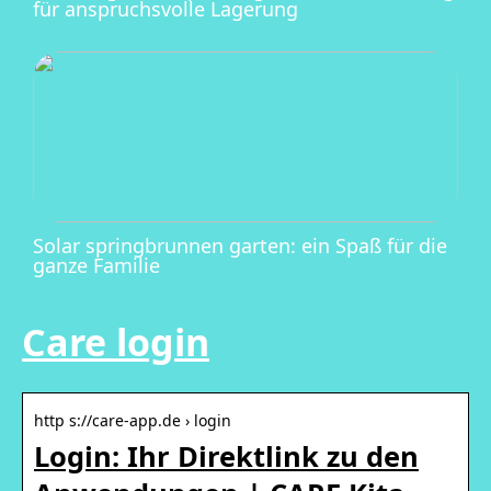
für anspruchsvolle Lagerung
Solar springbrunnen garten: ein Spaß für die
ganze Familie
Care login
http s://care-app.de › login
Login: Ihr Direktlink zu den