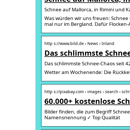
Schnee auf Mallorca, in Rimini und 
Was würden wir uns freuen: Schnee für
mal nur im Bergland. Dafür Flocken
http s://www.bild.de › News › Inland
Das schlimmste Schnee-
Das schlimmste Schnee-Chaos seit 4
Wetter am Wochenende: Die Rückkeh
http s://pixabay.com › images › search › sch
60.000+ kostenlose Sch
Bilder finden, die zum Begriff Schn
Namensnennung ✓ Top Qualität