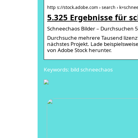
http s://stock.adobe.com › search › k=schne
5.325 Ergebnisse für s
Schneechaos Bilder – Durchsuchen 5,
Durchsuche mehrere Tausend lizenzfr
nächstes Projekt. Lade beispielsweise
von Adobe Stock herunter.
Keywords: bild schneechaos