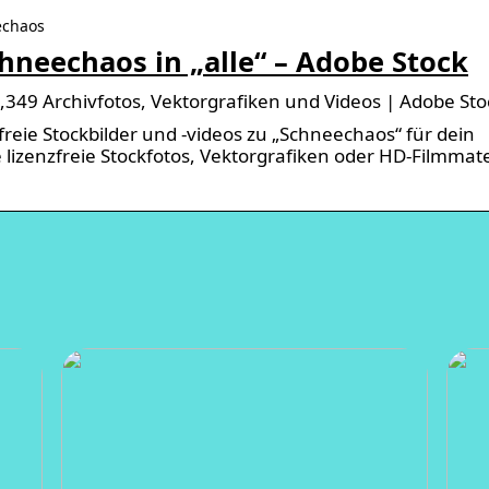
echaos
chneechaos in „alle“ – Adobe Stock
349 Archivfotos, Vektorgrafiken und Videos | Adobe Sto
eie Stockbilder und -videos zu „Schneechaos“ für dein
 lizenzfreie Stockfotos, Vektorgrafiken oder HD-Filmmate