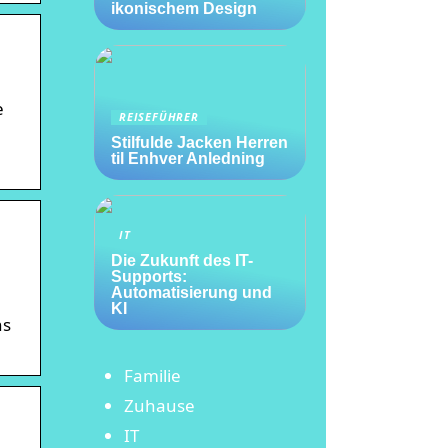
ikonischem Design
e
REISEFÜHRER
Stilfulde Jacken Herren
til Enhver Anledning
IT
Die Zukunft des IT-
Supports:
Automatisierung und
KI
ns
Familie
Zuhause
IT