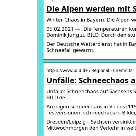
Die Alpen werden mit 
Winter-Chaos in Bayern: Die Alpen w
05.02.2021 — „Die Temperaturen kön
Dominik Jung zu BILD. Durch den stü
Der Deutsche Wetterdienst hat in 
Schneefall gewarnt.
http s://www.bild.de › Regional › Chemnitz
Unfälle: Schneechaos a
Unfälle: Schneechaos auf Sachsens St
BILD.de
Anzeigen schneechaos in Videos (11
Testversionen: schneechaos in Bilde
Dresden/Leipzig – Sachsen versinkt 
Mittwochmorgen den Verkehr in weite