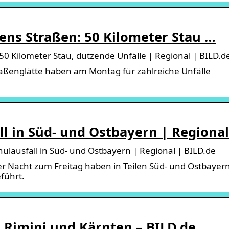
ens Straßen: 50 Kilometer Stau …
0 Kilometer Stau, dutzende Unfälle | Regional | BILD.d
raßenglätte haben am Montag für zahlreiche Unfälle
ll in Süd- und Ostbayern | Regional
lausfall in Süd- und Ostbayern | Regional | BILD.de
der Nacht zum Freitag haben in Teilen Süd- und Ostbayer
führt.
n Rimini und Kärnten – BILD.de