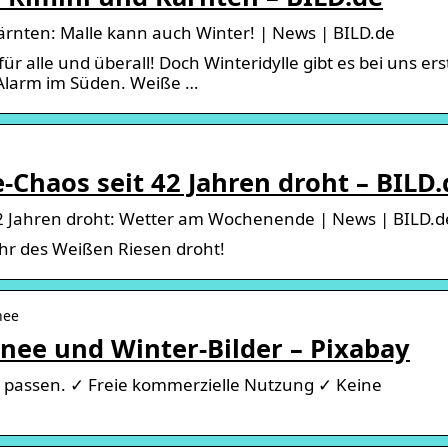
Kärnten: Malle kann auch Winter! | News | BILD.de
 alle und überall! Doch Winteridylle gibt es bei uns ers
-Alarm im Süden. Weiße …
Chaos seit 42 Jahren droht – BILD.
2 Jahren droht: Wetter am Wochenende | News | BILD.d
r des Weißen Riesen droht!
nee
nee und Winter-Bilder – Pixabay
ee passen. ✓ Freie kommerzielle Nutzung ✓ Keine