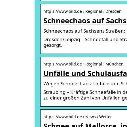
http s://www.bild.de › Regional › Dresden
Schneechaos auf Sachs
Schneechaos auf Sachsens Straßen: 5
Dresden/Leipzig – Schneefall und St
gesorgt.
http s://www.bild.de › Regional › München
Unfälle und Schulausfa
Wegen Schneechaos: Unfälle und Schu
Straubing – Kräftige Schneefälle in 
zu einer großen Zahl von Unfällen ge
http s://www.bild.de › News › Wetter
Schnee auf Mallorca, i