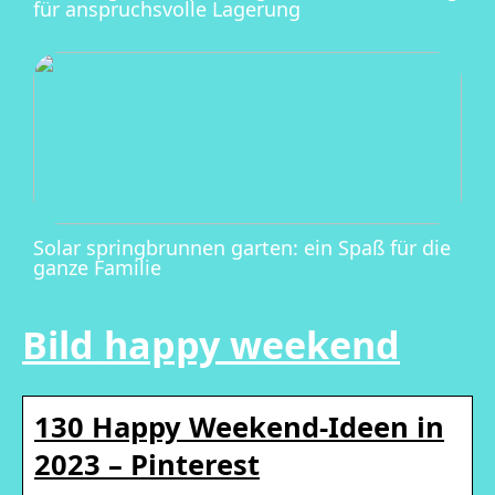
für anspruchsvolle Lagerung
Solar springbrunnen garten: ein Spaß für die
ganze Familie
Bild happy weekend
130 Happy Weekend-Ideen in
2023 – Pinterest