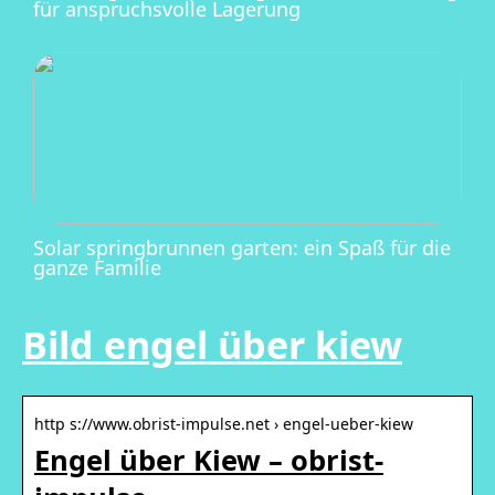
für anspruchsvolle Lagerung
Solar springbrunnen garten: ein Spaß für die
ganze Familie
Bild engel über kiew
http s://www.obrist-impulse.net › engel-ueber-kiew
Engel über Kiew – obrist-