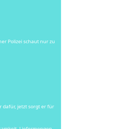
ner Polizei schaut nur zu
afür, jetzt sorgt er für
ksamkeit, Liefermengen,