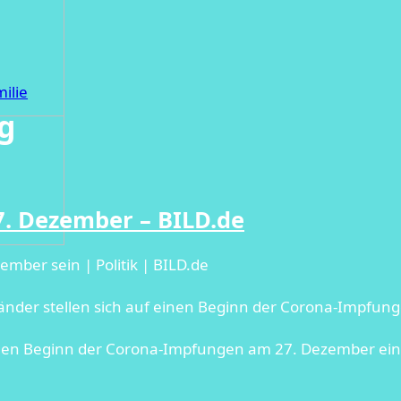
ilie
ng
. Dezember – BILD.de
mber sein | Politik | BILD.de
änder stellen sich auf einen Beginn der Corona-Impfun
einen Beginn der Corona-Impfungen am 27. Dezember ein