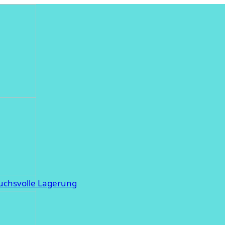
ruchsvolle Lagerung