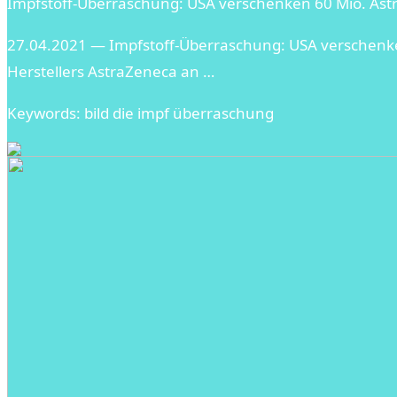
Impfstoff-Überraschung: USA verschenken 60 Mio. Astr
27.04.2021 — Impfstoff-Überraschung: USA verschenke
Herstellers AstraZeneca an …
Keywords: bild die impf überraschung