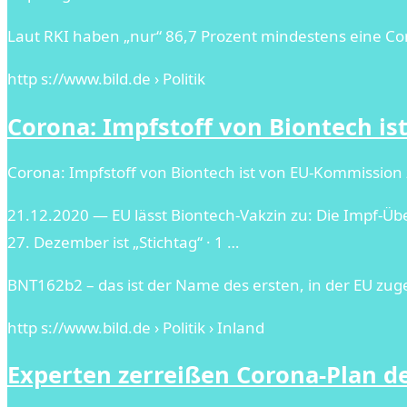
Laut RKI haben „nur“ 86,7 Prozent mindestens eine Co
http s://www.bild.de › Politik
Corona: Impfstoff von Biontech is
Corona: Impfstoff von Biontech ist von EU-Kommission z
21.12.2020 — EU lässt Biontech-Vakzin zu: Die Impf-
27. Dezember ist „Stichtag“ · 1 …
BNT162b2 – das ist der Name des ersten, in der EU zug
http s://www.bild.de › Politik › Inland
Experten zerreißen Corona-Plan d