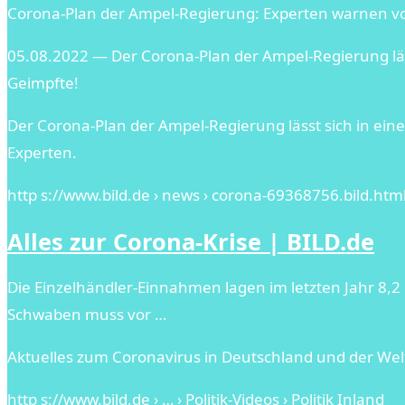
Corona-Plan der Ampel-Regierung: Experten warnen vor
05.08.2022 — Der Corona-Plan der Ampel-Regierung lä
Geimpfte!
Der Corona-Plan der Ampel-Regierung lässt sich in e
Experten.
http s://www.bild.de › news › corona-69368756.bild.htm
Alles zur Corona-Krise | BILD.de
Die Einzelhändler-Einnahmen lagen im letzten Jahr 8,
Schwaben muss vor …
Aktuelles zum Coronavirus in Deutschland und der Wel
http s://www.bild.de › … › Politik-Videos › Politik Inland