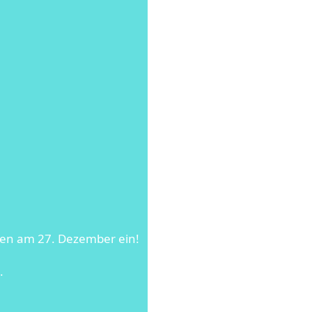
gen am 27. Dezember ein!
.