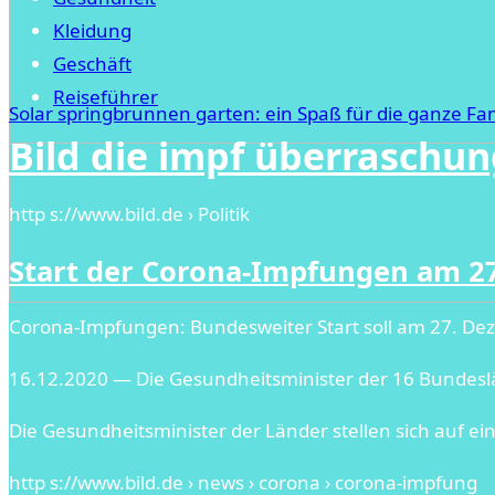
Kleidung
Geschäft
Reiseführer
Solar springbrunnen garten: ein Spaß für die ganze Fam
Bild die impf überraschu
http s://www.bild.de › Politik
Start der Corona-Impfungen am 27
Corona-Impfungen: Bundesweiter Start soll am 27. Deze
16.12.2020 — Die Gesundheitsminister der 16 Bundesl
Die Gesundheitsminister der Länder stellen sich auf 
http s://www.bild.de › news › corona › corona-impfung