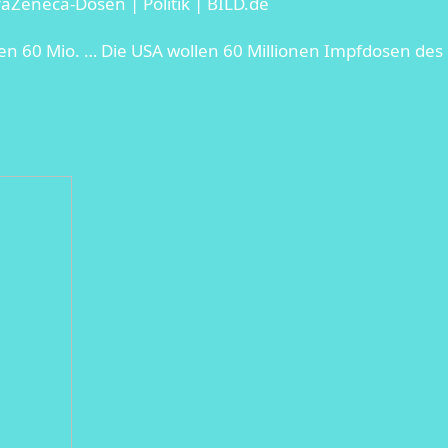
aZeneca-Dosen | Politik | BILD.de
n 60 Mio. … Die USA wollen 60 Millionen Impfdosen des