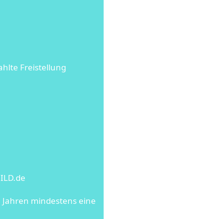
lte Freistellung
BILD.de
8 Jahren mindestens eine