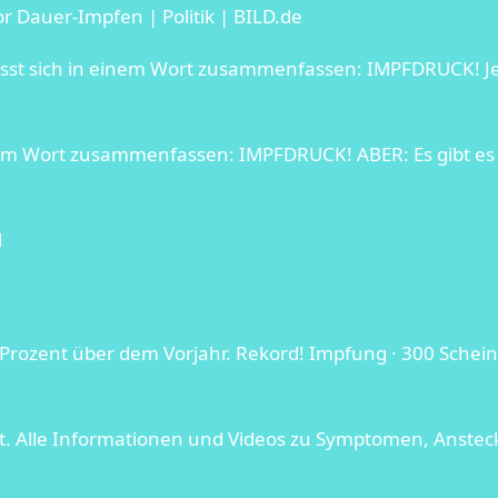
 Dauer-Impfen | Politik | BILD.de
sst sich in einem Wort zusammenfassen: IMPFDRUCK! Jet
inem Wort zusammenfassen: IMPFDRUCK! ABER: Es gibt e
l
2 Prozent über dem Vorjahr. Rekord! Impfung · 300 Sche
t. Alle Informationen und Videos zu Symptomen, Anstec