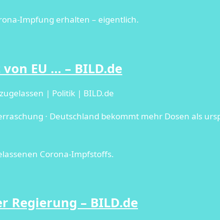
rona-Impfung erhalten – eigentlich.
t von EU … – BILD.de
ugelassen | Politik | BILD.de
Überraschung · Deutschland bekommt mehr Dosen als urs
elassenen Corona-Impfstoffs.
er Regierung – BILD.de