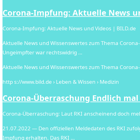
Corona-Impfung: Aktuelle News un
Corona-Impfung: Aktuelle News und Videos | BILD.de
Aktuelle News und Wissenswertes zum Thema Corona-Imp
Ungeimpfter war rechtswidrig …
Aktuelle News und Wissenswertes zum Thema Corona-I
http s://www.bild.de › Leben & Wissen › Medizin
Corona-Überraschung Endlich mal
Corona-Überraschung: Laut RKI anscheinend doch mehr
21.07.2022 — Den offiziellen Meldedaten des RKI zuf
Impfung erhalten. Das RKI …