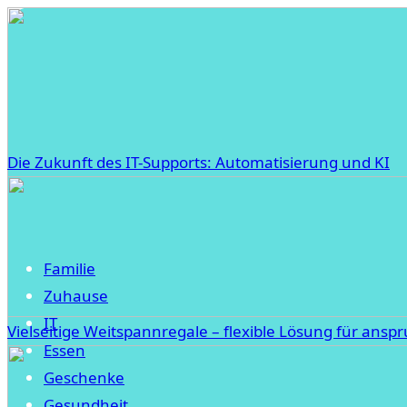
Die Zukunft des IT-Supports: Automatisierung und KI
Familie
Zuhause
IT
Vielseitige Weitspannregale – flexible Lösung für ansp
Essen
Geschenke
Gesundheit