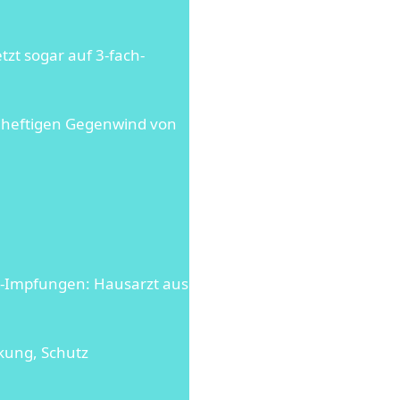
zt sogar auf 3-fach-
s heftigen Gegenwind von
in-Impfungen: Hausarzt aus
kung, Schutz