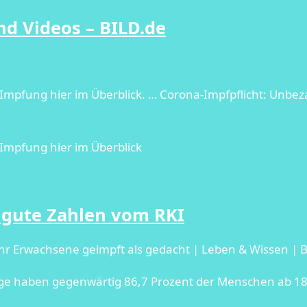
d Videos – BILD.de
fung hier im Überblick. … Corona-Impfpflicht: Unbezah
mpfung hier im Überblick
 gute Zahlen vom RKI
 Erwachsene geimpft als gedacht | Leben & Wissen | 
olge haben gegenwärtig 86,7 Prozent der Menschen ab 1