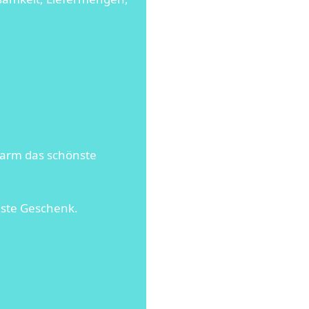
rarm das schönste
nste Geschenk.