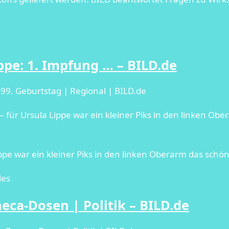
pe: 1. Impfung … – BILD.de
99. Geburtstag | Regional | BILD.de
ür Ursula Lippe war ein kleiner Piks in den linken Obe
pe war ein kleiner Piks in den linken Oberarm das schö
les
ca-Dosen | Politik – BILD.de