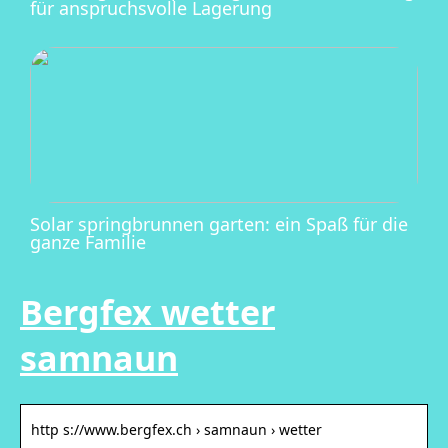
für anspruchsvolle Lagerung
Solar springbrunnen garten: ein Spaß für die
ganze Familie
Bergfex wetter
samnaun
http s://www.bergfex.ch › samnaun › wetter