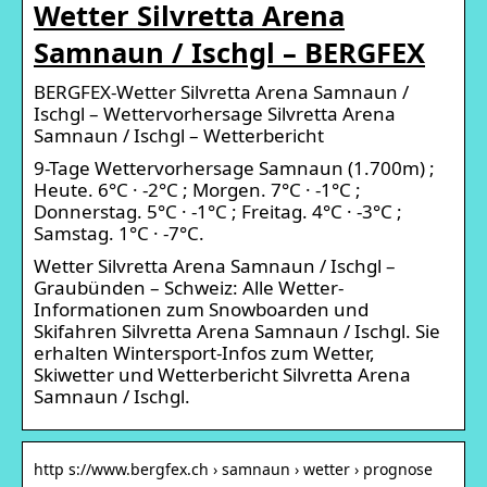
Wetter Silvretta Arena
Samnaun / Ischgl – BERGFEX
BERGFEX-Wetter Silvretta Arena Samnaun /
Ischgl – Wettervorhersage Silvretta Arena
Samnaun / Ischgl – Wetterbericht
9-Tage Wettervorhersage Samnaun (1.700m) ;
Heute. 6°C · -2°C ; Morgen. 7°C · -1°C ;
Donnerstag. 5°C · -1°C ; Freitag. 4°C · -3°C ;
Samstag. 1°C · -7°C.
Wetter Silvretta Arena Samnaun / Ischgl –
Graubünden – Schweiz: Alle Wetter-
Informationen zum Snowboarden und
Skifahren Silvretta Arena Samnaun / Ischgl. Sie
erhalten Wintersport-Infos zum Wetter,
Skiwetter und Wetterbericht Silvretta Arena
Samnaun / Ischgl.
http s://www.bergfex.ch › samnaun › wetter › prognose