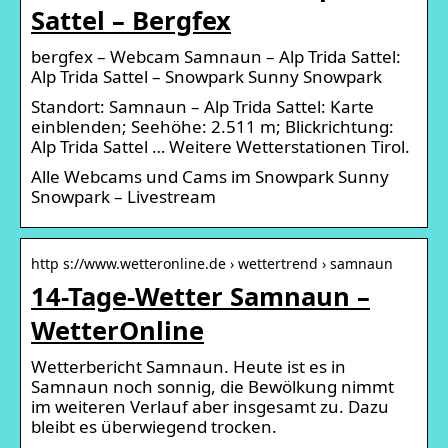
Sattel – Bergfex
bergfex – Webcam Samnaun – Alp Trida Sattel:
Alp Trida Sattel – Snowpark Sunny Snowpark
Standort: Samnaun – Alp Trida Sattel: Karte
einblenden; Seehöhe: 2.511 m; Blickrichtung:
Alp Trida Sattel … Weitere Wetterstationen Tirol.
Alle Webcams und Cams im Snowpark Sunny
Snowpark – Livestream
http s://www.wetteronline.de › wettertrend › samnaun
14-Tage-Wetter Samnaun –
WetterOnline
Wetterbericht Samnaun. Heute ist es in
Samnaun noch sonnig, die Bewölkung nimmt
im weiteren Verlauf aber insgesamt zu. Dazu
bleibt es überwiegend trocken.