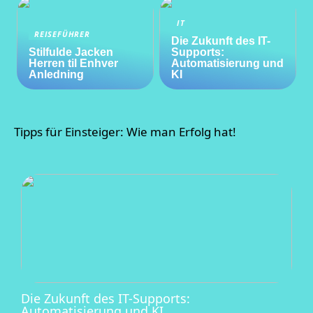
IT
REISEFÜHRER
Die Zukunft des IT-
Stilfulde Jacken
Supports:
Herren til Enhver
Automatisierung und
Anledning
KI
Tipps für Einsteiger: Wie man Erfolg hat!
Die Zukunft des IT-Supports:
Automatisierung und KI