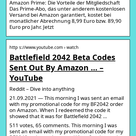
Amazon Prime: Die Vorteile der Mitgliedschaft
Das Prime-Abo, das unter anderem kostenlosen
Versand bei Amazon garantiert, kostet bei
monatlicher Abrechnung 8,99 Euro bzw. 89,90
Euro pro Jahr. Jetzt
http s://www.youtube.com › watch
Battlefield 2042 Beta Codes
Sent Out By Amazon … –
YouTube
Reddit – Dive into anything
21.09.2021 — This morning I was sent an email
with my promotional code for my BF2042 order
on Amazon. When I redeemed the code it
showed that it was for Battlefield 2042 …
511 votes, 65 comments. This morning I was
sent an email with my promotional code for my