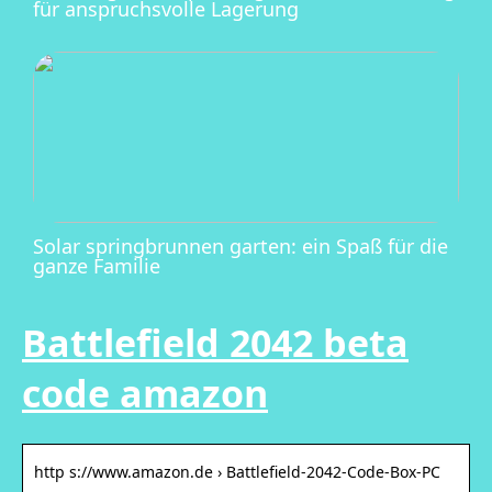
für anspruchsvolle Lagerung
Solar springbrunnen garten: ein Spaß für die
ganze Familie
Battlefield 2042 beta
code amazon
http s://www.amazon.de › Battlefield-2042-Code-Box-PC