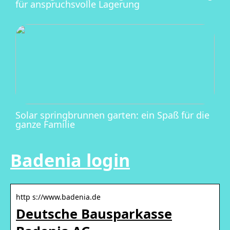
für anspruchsvolle Lagerung
Solar springbrunnen garten: ein Spaß für die
ganze Familie
Badenia login
http s://www.badenia.de
Deutsche Bausparkasse