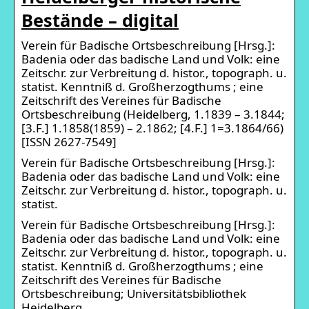
Bestände – digital
Verein für Badische Ortsbeschreibung [Hrsg.]:
Badenia oder das badische Land und Volk: eine
Zeitschr. zur Verbreitung d. histor., topograph. u.
statist. Kenntniß d. Großherzogthums ; eine
Zeitschrift des Vereines für Badische
Ortsbeschreibung (Heidelberg, 1.1839 – 3.1844;
[3.F.] 1.1858(1859) – 2.1862; [4.F.] 1=3.1864/66)
[ISSN 2627-7549]
Verein für Badische Ortsbeschreibung [Hrsg.]:
Badenia oder das badische Land und Volk: eine
Zeitschr. zur Verbreitung d. histor., topograph. u.
statist.
Verein für Badische Ortsbeschreibung [Hrsg.]:
Badenia oder das badische Land und Volk: eine
Zeitschr. zur Verbreitung d. histor., topograph. u.
statist. Kenntniß d. Großherzogthums ; eine
Zeitschrift des Vereines für Badische
Ortsbeschreibung; Universitätsbibliothek
Heidelberg