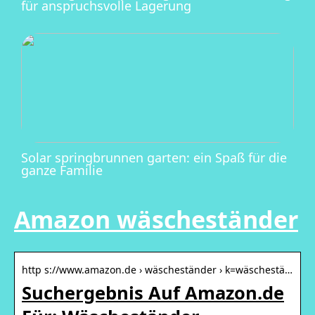
für anspruchsvolle Lagerung
Solar springbrunnen garten: ein Spaß für die
ganze Familie
Amazon wäscheständer
http s://www.amazon.de › wäscheständer › k=wäschestä…
Suchergebnis Auf Amazon.de