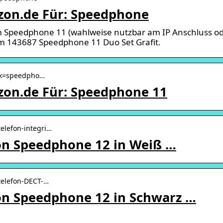
zon.de Für: Speedphone
m Speedphone 11 (wahlweise nutzbar am IP Anschluss o
kom 143687 Speedphone 11 Duo Set Grafit.
› k=speedpho…
on.de Für: Speedphone 11
elefon-integri…
on Speedphone 12 in Weiß …
telefon-DECT-…
on Speedphone 12 in Schwarz …