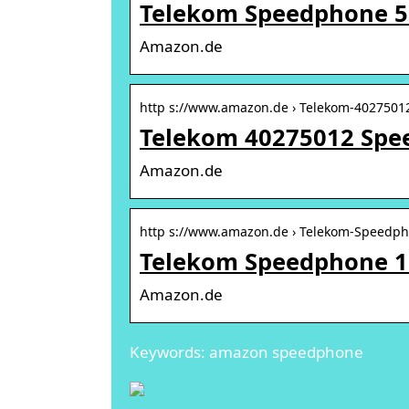
Telekom Speedphone 5
Amazon.de
http s://www.amazon.de › Telekom-402750
Telekom 40275012 Spee
Amazon.de
http s://www.amazon.de › Telekom-Speedph
Telekom Speedphone 11
Amazon.de
Keywords: amazon speedphone