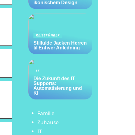
ikonischem Design
REISEFÜHRER
Stilfulde Jacken Herren
til Enhver Anledning
IT
Die Zukunft des IT-
Supports:
Automatisierung und
KI
Familie
Zuhause
IT