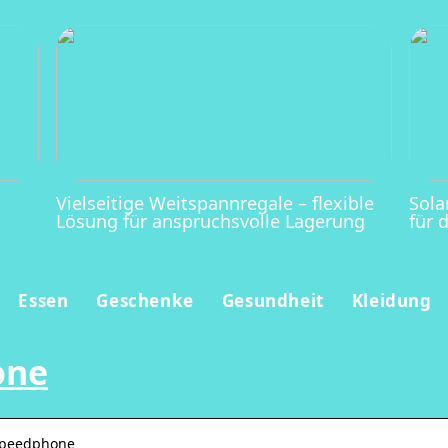
Vielseitige Weitspannregale – flexible
Sola
Lösung für anspruchsvolle Lagerung
für 
Essen
Geschenke
Gesundheit
Kleidung
one
=speedphone