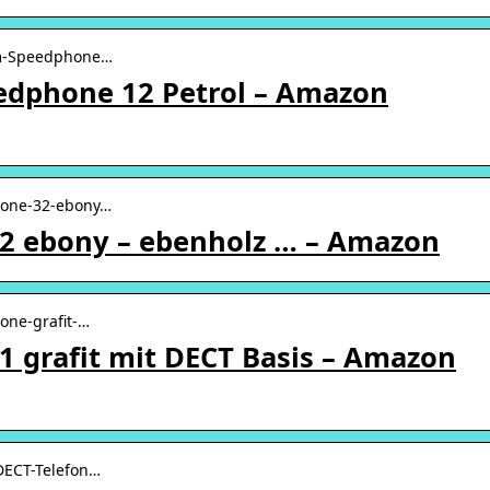
om-Speedphone…
edphone 12 Petrol – Amazon
hone-32-ebony…
2 ebony – ebenholz … – Amazon
one-grafit-…
 grafit mit DECT Basis – Amazon
-DECT-Telefon…