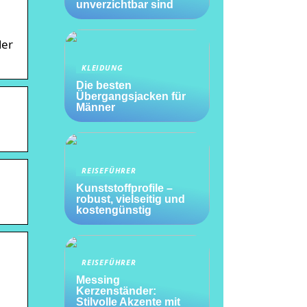
unverzichtbar sind
der
KLEIDUNG
Die besten
Übergangsjacken für
Männer
REISEFÜHRER
Kunststoffprofile –
robust, vielseitig und
kostengünstig
REISEFÜHRER
Messing
Kerzenständer:
Stilvolle Akzente mit