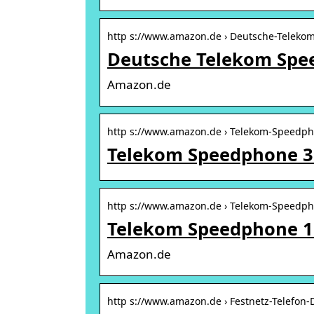
http s://www.amazon.de › Deutsche-Telek
Deutsche Telekom Spe
Amazon.de
http s://www.amazon.de › Telekom-Speedp
Telekom Speedphone 3
http s://www.amazon.de › Telekom-Speedph
Telekom Speedphone 11
Amazon.de
http s://www.amazon.de › Festnetz-Telefon