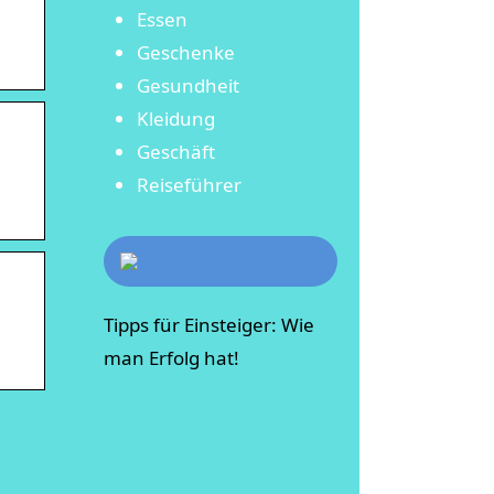
Essen
Geschenke
Gesundheit
Kleidung
Geschäft
Reiseführer
Tipps für Einsteiger: Wie
man Erfolg hat!