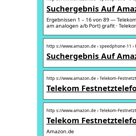
Suchergebnis Auf Ama
Ergebnissen 1 – 16 von 89 — Teleko
am analogen a/b Port) grafit · Tele
http s://www.amazon.de › speedphone-11 
Suchergebnis Auf Amaz
http s://www.amazon.de › Telekom-Festnetzt
Telekom Festnetztelef
http s://www.amazon.de › Telekom-Festnetz
Telekom Festnetztelef
Amazon.de