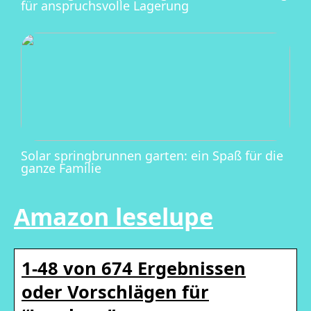
für anspruchsvolle Lagerung
Solar springbrunnen garten: ein Spaß für die
ganze Familie
Amazon leselupe
1-48 von 674 Ergebnissen
oder Vorschlägen für