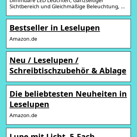
Dimmbare LED Leuchten, Ganzseitiger
Sichtbereich und Gleichmäßige Beleuchtung, …
Bestseller in Leselupen
Amazon.de
Neu / Leselupen /
Schreibtischzubehör & Ablage
Die beliebtesten Neuheiten in
Leselupen
Amazon.de
Lupe mit Licht, 5-Fach