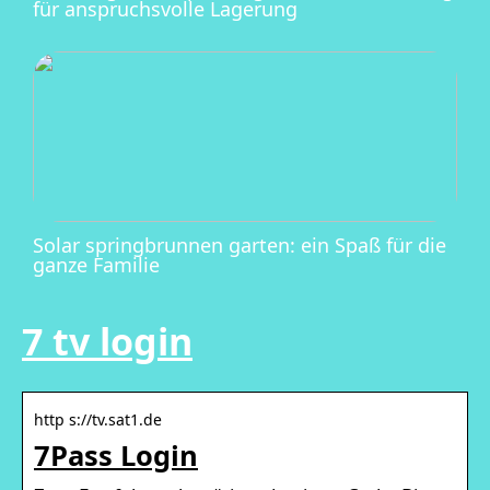
für anspruchsvolle Lagerung
Solar springbrunnen garten: ein Spaß für die
ganze Familie
7 tv login
http s://tv.sat1.de
7Pass Login