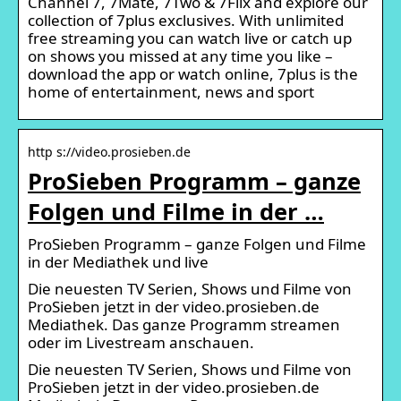
Channel 7, 7Mate, 7Two & 7Flix and explore our
collection of 7plus exclusives. With unlimited
free streaming you can watch live or catch up
on shows you missed at any time you like –
download the app or watch online, 7plus is the
home of entertainment, news and sport
http s://video.prosieben.de
ProSieben Programm – ganze
Folgen und Filme in der …
ProSieben Programm – ganze Folgen und Filme
in der Mediathek und live
Die neuesten TV Serien, Shows und Filme von
ProSieben jetzt in der video.prosieben.de
Mediathek. Das ganze Programm streamen
oder im Livestream anschauen.
Die neuesten TV Serien, Shows und Filme von
ProSieben jetzt in der video.prosieben.de