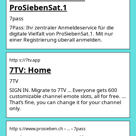
ProSiebenSat.1
7pass
7Pass: Ihr zentraler Anmeldeservice für die
digitale Vielfalt von ProSiebenSat.1. Mit nur
einer Registrierung überall anmelden.
http s://7tv.app
7TV: Home
7TV
SIGN IN. Migrate to 7TV … Everyone gets 600
customizable channel emote slots, all for free. …
That’s fine, you can change it for your channel
only.
http s://www.prosieben.ch › … › 7pass